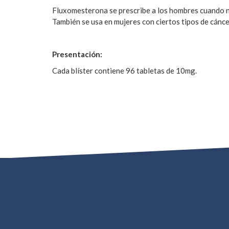
Fluxomesterona se prescribe a los hombres cuando no 
También se usa en mujeres con ciertos tipos de cánc
Presentación:
Cada blíster contiene 96 tabletas de 10mg.