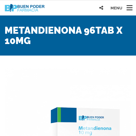
MENU
METANDIENONA 96TAB X
10MG