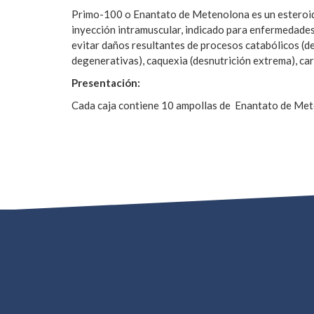
Primo-100 o Enantato de Metenolona es un esteroide 
inyección intramuscular, indicado para enfermedades
evitar daños resultantes de procesos catabólicos (d
degenerativas), caquexia (desnutrición extrema), ca
Presentación:
Cada caja contiene 10 ampollas de Enantato de Me