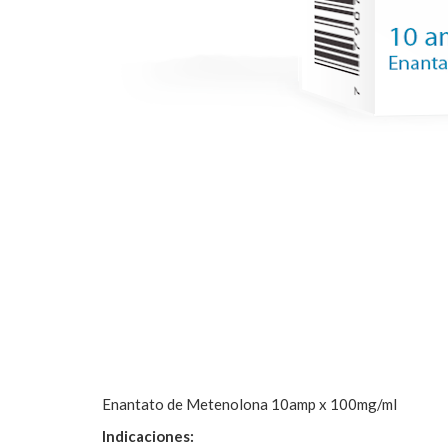
Enantato de Metenolona 10amp x 100mg/ml
Indicaciones: