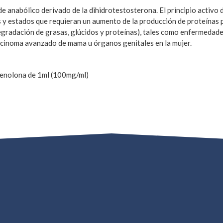
anabólico derivado de la dihidrotestosterona. El principio activo 
 y estados que requieran un aumento de la producción de proteínas p
egradación de grasas, glúcidos y proteínas), tales como enfermedad
rcinoma avanzado de mama u órganos genitales en la mujer.
tenolona de 1ml (100mg/ml)