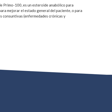
de Primo-100, es un esteroide anabólico para
ara mejorar el estado general del paciente, o para
es consuntivas (enfermedades crónicas y