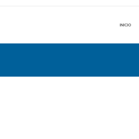
INICIO