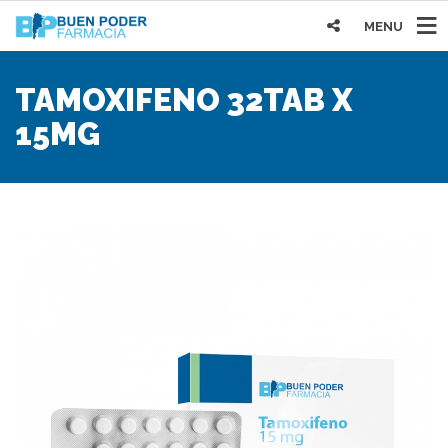
MENU
TAMOXIFENO 32TAB Х
15MG